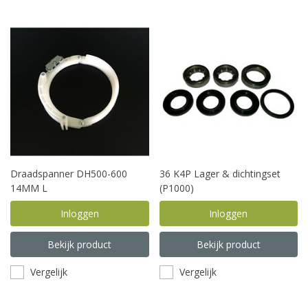
Draadspanner DH500-600
36 K4P Lager & dichtingset
14MM L
(P1000)
Inloggen
Inloggen
Bekijk product
Bekijk product
Vergelijk
Vergelijk