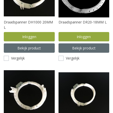
Draadspanner DH1000 20MM
Draadspanner DR20-18MM L
L
Inloggen
Inloggen
Bekijk product
Bekijk product
Vergelijk
Vergelijk