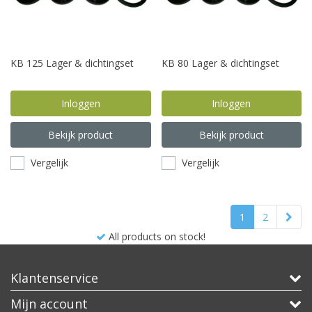
KB 125 Lager & dichtingset
KB 80 Lager & dichtingset
Inloggen
Inloggen
Bekijk product
Bekijk product
Vergelijk
Vergelijk
1
2
Best product, better price!
Klantenservice
Mijn account