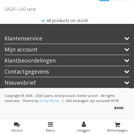
SAGA1-L40 serie
Best product, better price!
Klantenservice
Mijn account
Klantbeoordelingen
Contactgegevens
Nieuwsbrief
Copyright © 2026 - ZOJO-parts, best product, better price! - All rights
reserved - Theme by
InStijl Media
|
Alle bedragen zijn exclusief BTW
Service
Menu
Inloggen
Winkelwagen