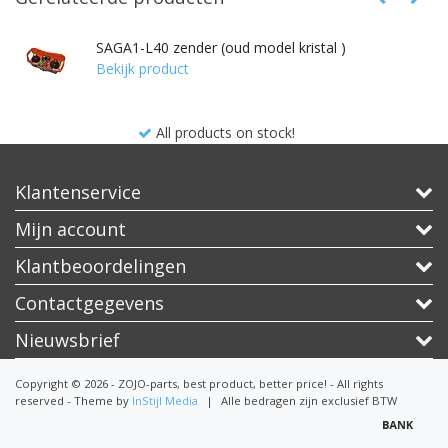
SAGA1-L40 zender (oud model kristal )
Bekijk product
All products on stock!
Klantenservice
Mijn account
Klantbeoordelingen
Contactgegevens
Nieuwsbrief
Copyright © 2026 - ZOJO-parts, best product, better price! - All rights
reserved - Theme by
InStijl Media
|
Alle bedragen zijn exclusief BTW