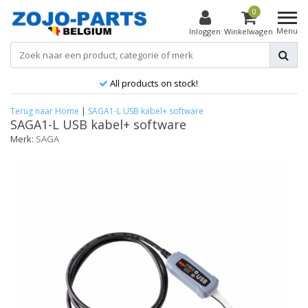
0
Menu
Inloggen
Winkelwagen
All products on stock!
Terug naar Home
|
SAGA1-L USB kabel+ software
SAGA1-L USB kabel+ software
Merk:
SAGA