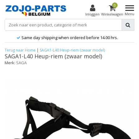
0
Menu
Inloggen
Winkelwagen
fore 14.00 hrs.
All products on stock!
Terug naar Home
|
SAGA1-L40 Heup-riem (zwaar model)
SAGA1-L40 Heup-riem (zwaar model)
Merk:
SAGA