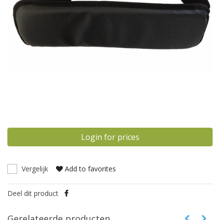
Login for prices
Vergelijk
Add to favorites
Deel dit product
Gerelateerde producten