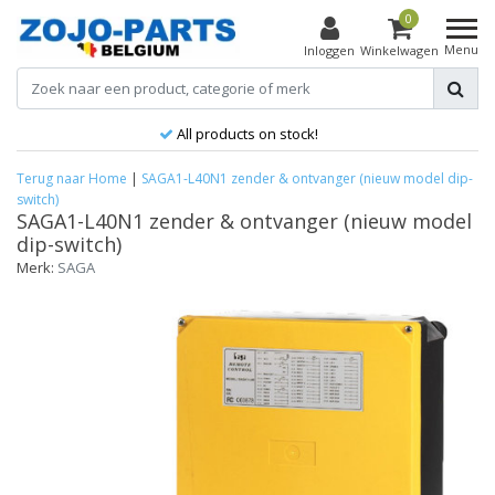
0
Menu
Inloggen
Winkelwagen
All products on stock!
Terug naar Home
|
SAGA1-L40N1 zender & ontvanger (nieuw model dip-
switch)
SAGA1-L40N1 zender & ontvanger (nieuw model
dip-switch)
Merk:
SAGA