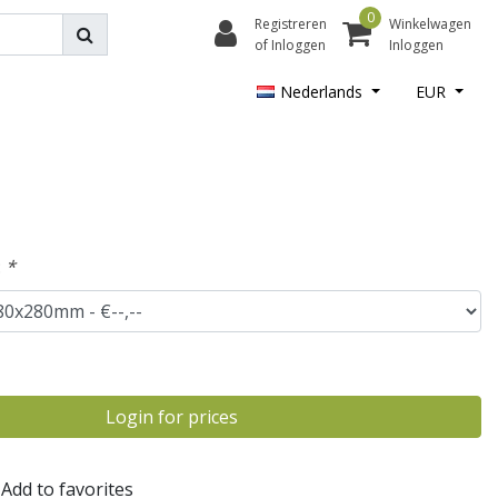
0
Registreren
Winkelwagen
of Inloggen
Inloggen
Nederlands
EUR
:
*
Login for prices
Add to favorites