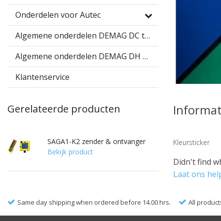
Onderdelen voor Autec
Algemene onderdelen DEMAG DC takel
Algemene onderdelen DEMAG DH takel
Klantenservice
Informat
Gerelateerde producten
SAGA1-K2 zender & ontvanger
Kleursticker
Bekijk product
Didn't find w
Laat ons hel
Same day shipping when ordered before 14.00 hrs.
All product