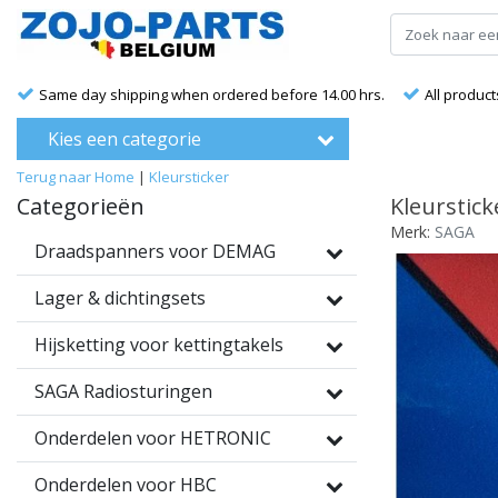
Same day shipping when ordered before 14.00 hrs.
All product
Kies een categorie
Terug naar Home
|
Kleursticker
Categorieën
Kleurstick
Merk:
SAGA
Draadspanners voor DEMAG
Lager & dichtingsets
Hijsketting voor kettingtakels
SAGA Radiosturingen
Onderdelen voor HETRONIC
Onderdelen voor HBC