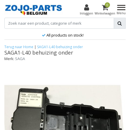
0
Menu
Inloggen
Winkelwagen
All products on stock!
Terug naar Home
|
SAGA1-L40 behuizing onder
SAGA1-L40 behuizing onder
Merk:
SAGA