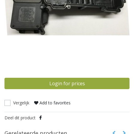
Login for prices
Vergelijk
Add to favorites
Deel dit product
Gerelateerde producten