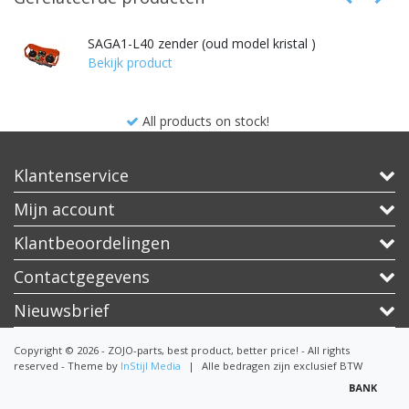
SAGA1-L40 zender (oud model kristal )
Bekijk product
All products on stock!
Klantenservice
Mijn account
Klantbeoordelingen
Contactgegevens
Nieuwsbrief
Copyright © 2026 - ZOJO-parts, best product, better price! - All rights
reserved - Theme by
InStijl Media
|
Alle bedragen zijn exclusief BTW