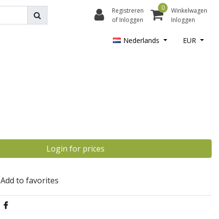
0
Registreren
Winkelwagen
of Inloggen
Inloggen
Nederlands
EUR
Login for prices
Add to favorites