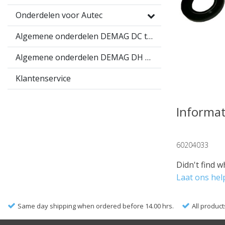
Onderdelen voor Autec
Algemene onderdelen DEMAG DC takel
Algemene onderdelen DEMAG DH takel
Klantenservice
Informat
60204033
Didn't find w
Laat ons hel
Same day shipping when ordered before 14.00 hrs.
All product