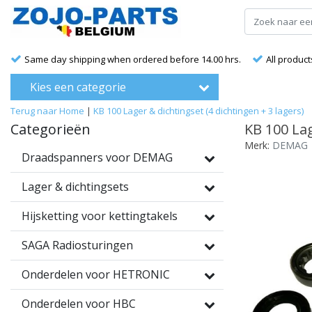
Same day shipping when ordered before 14.00 hrs.
All product
Kies een categorie
Terug naar Home
|
KB 100 Lager & dichtingset (4 dichtingen + 3 lagers)
Categorieën
KB 100 Lag
Merk:
DEMAG
Draadspanners voor DEMAG
Lager & dichtingsets
Hijsketting voor kettingtakels
SAGA Radiosturingen
Onderdelen voor HETRONIC
Onderdelen voor HBC