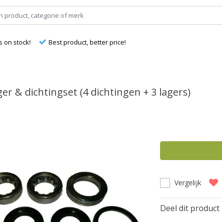
s on stock!
Best product, better price!
er & dichtingset (4 dichtingen + 3 lagers)
Vergelijk
Deel dit product