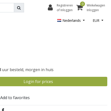
0
Registreren
Winkelwagen
of Inloggen
Inloggen
Nederlands
EUR
8
uur besteld, morgen in huis
Login for prices
Add to favorites