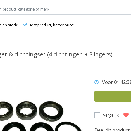
s on stock!
Best product, better price!
er & dichtingset (4 dichtingen + 3 lagers)
Voor
01:42:3
Vergelijk
Deel dit product