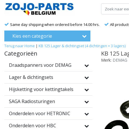
Same day shipping when ordered before 14.00 hrs.
All product
Kies een categorie
Terug naar Home
|
KB 125 Lager & dichtingset (4 dichtingen + 3 lagers)
Categorieën
KB 125 Lag
Merk:
DEMAG
Draadspanners voor DEMAG
Lager & dichtingsets
Hijsketting voor kettingtakels
SAGA Radiosturingen
Onderdelen voor HETRONIC
Onderdelen voor HBC