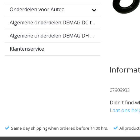
Onderdelen voor Autec
Algemene onderdelen DEMAG DC takel
Algemene onderdelen DEMAG DH takel
Klantenservice
Informat
07909933
Didn't find w
Laat ons hel
Same day shipping when ordered before 14.00 hrs.
All product