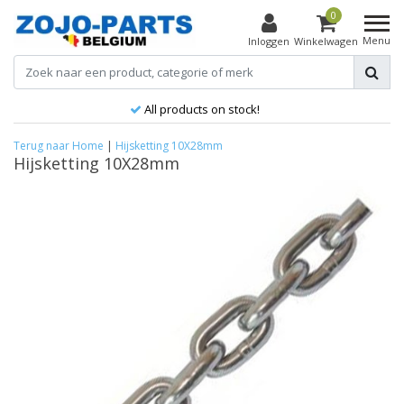
0
Menu
Inloggen
Winkelwagen
All products on stock!
Terug naar Home
|
Hijsketting 10X28mm
Hijsketting 10X28mm