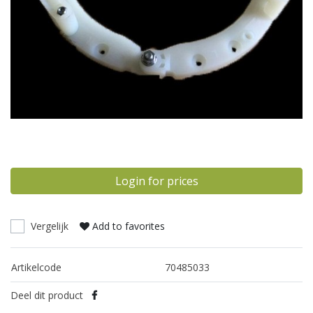
Login for prices
Vergelijk
Add to favorites
Artikelcode
70485033
Deel dit product