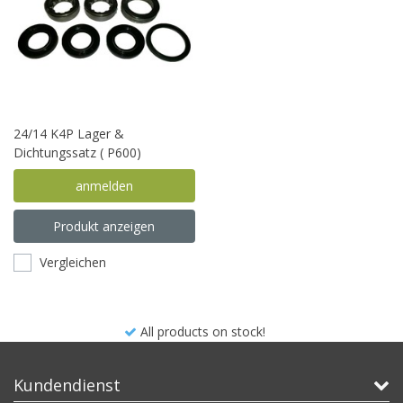
24/14 K4P Lager &
Dichtungssatz ( P600)
anmelden
Produkt anzeigen
Vergleichen
All products on stock!
Kundendienst