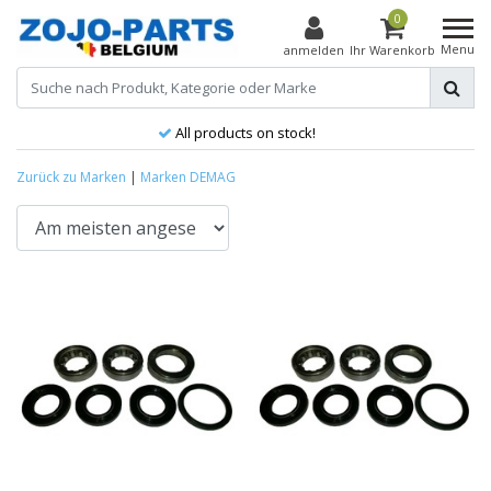
0
Menu
anmelden
Ihr Warenkorb
All products on stock!
Zurück zu Marken
|
Marken
DEMAG