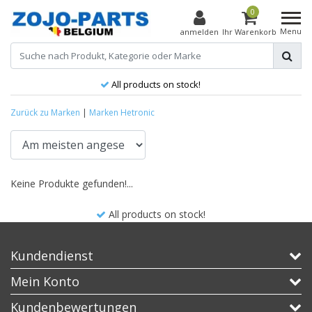
0
Menu
anmelden
Ihr Warenkorb
All products on stock!
Zurück zu Marken
|
Marken
Hetronic
Keine Produkte gefunden!...
All products on stock!
Kundendienst
Mein Konto
Kundenbewertungen