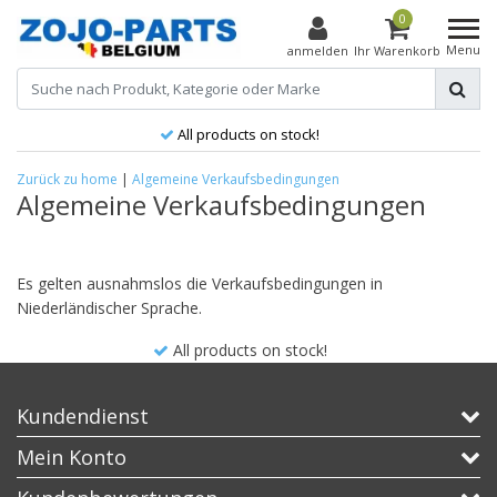
0
Menu
anmelden
Ihr Warenkorb
All products on stock!
Zurück zu home
|
Algemeine Verkaufsbedingungen
Algemeine Verkaufsbedingungen
Es gelten ausnahmslos die Verkaufsbedingungen in
Niederländischer Sprache.
All products on stock!
Kundendienst
Mein Konto