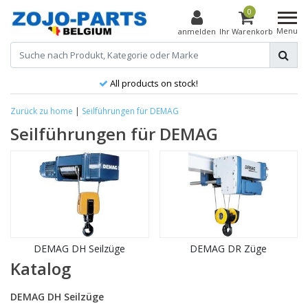
0
Menu
anmelden
Ihr Warenkorb
All products on stock!
Zurück zu home
|
Seilführungen für DEMAG
Seilführungen für DEMAG
DEMAG DH Seilzüge
DEMAG DR Züge
Katalog
DEMAG DH Seilzüge