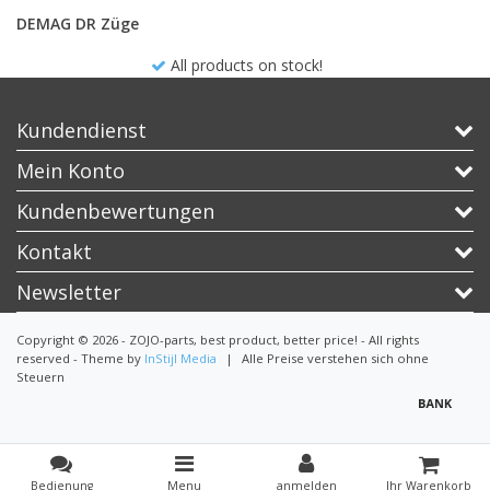
DEMAG DR Züge
All products on stock!
Kundendienst
Mein Konto
Kundenbewertungen
Kontakt
Newsletter
Copyright © 2026 - ZOJO-parts, best product, better price! - All rights
reserved - Theme by
InStijl Media
|
Alle Preise verstehen sich ohne
Steuern
Bedienung
Menu
anmelden
Ihr Warenkorb