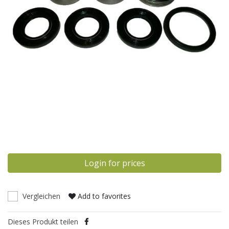
Login for prices
Vergleichen
Add to favorites
Dieses Produkt teilen