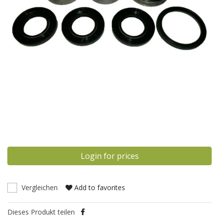
Login for prices
Vergleichen
Add to favorites
Dieses Produkt teilen