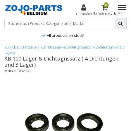
0
Menu
anmelden
Ihr Warenkorb
All products on stock!
Zurück zu Startseite
|
KB 100 Lager & Dichtugnssatz ( 4 Dichtungen und 3
Lager)
KB 100 Lager & Dichtugnssatz ( 4 Dichtungen
und 3 Lager)
Marke:
DEMAG