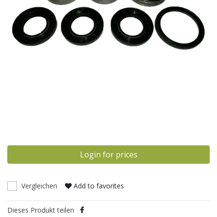
Login for prices
Vergleichen
Add to favorites
Dieses Produkt teilen