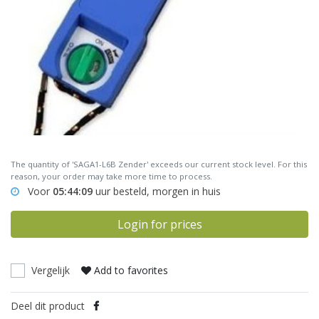
The quantity of 'SAGA1-L6B Zender' exceeds our current stock level. For this
reason, your order may take more time to process.
Voor
05:44:09
uur besteld, morgen in huis
Login for prices
Vergelijk
Add to favorites
Deel dit product