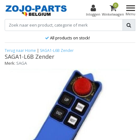
0
Menu
Inloggen
Winkelwagen
All products on stock!
Terug naar Home
|
SAGA1-L6B Zender
SAGA1-L6B Zender
Merk:
SAGA