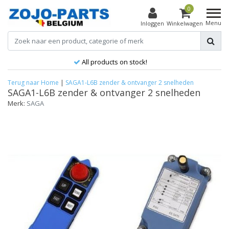
0
Menu
Inloggen
Winkelwagen
All products on stock!
Terug naar Home
|
SAGA1-L6B zender & ontvanger 2 snelheden
SAGA1-L6B zender & ontvanger 2 snelheden
Merk:
SAGA