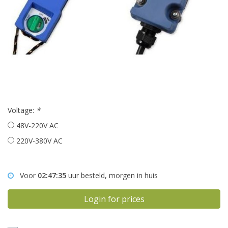
Voltage:
*
48V-220V AC
220V-380V AC
Voor
02:47:35
uur besteld, morgen in huis
Login for prices