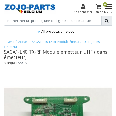
0
Menu
Se connecter
Panier
All products on stock!
Revenir à Accueil
|
SAGA1-L40 TX-RF Module émetteur UHF ( dans
émetteur)
SAGA1-L40 TX-RF Module émetteur UHF ( dans
émetteur)
Marque:
SAGA