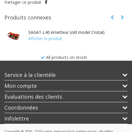
Partager ce produit
Produits connexes
SAGA1-L40 émetteur (old model Cristal)
Afficher le produit
All products on stock!
Service à la clientèle
Mon compte
Évaluations des clients
Coordonnées
Infolettre
Copyright © 2026 - ZOJO-parts, best product, better price! - All rights