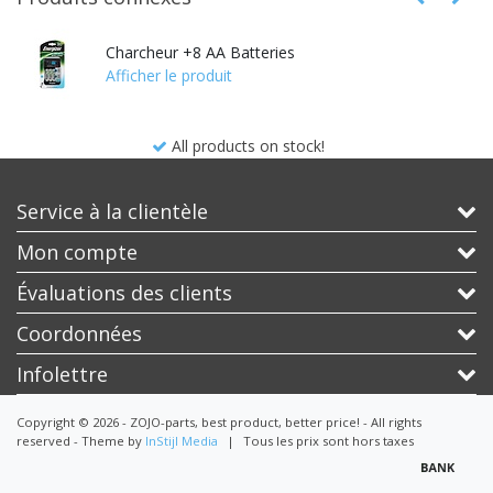
Charcheur +8 AA Batteries
Afficher le produit
All products on stock!
Service à la clientèle
Mon compte
Évaluations des clients
Coordonnées
Infolettre
Copyright © 2026 - ZOJO-parts, best product, better price! - All rights
reserved - Theme by
InStijl Media
|
Tous les prix sont hors taxes