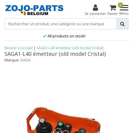
0
Menu
Se connecter
Panier
All products on stock!
Revenir à Accueil
|
SAGA1-L40 émetteur (old model Cristal)
SAGA1-L40 émetteur (old model Cristal)
Marque:
SAGA