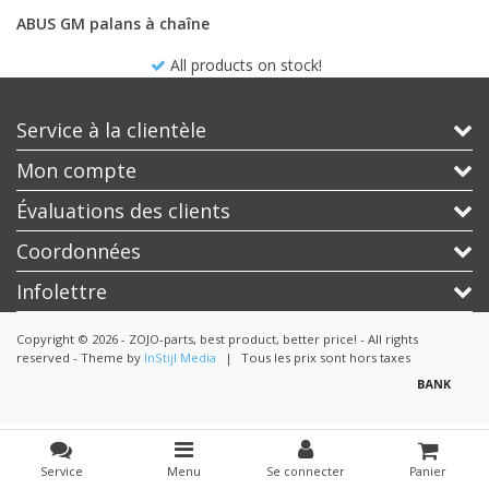
ABUS GM palans à chaîne
All products on stock!
Service à la clientèle
Mon compte
Évaluations des clients
Coordonnées
Infolettre
Copyright © 2026 - ZOJO-parts, best product, better price! - All rights
reserved - Theme by
InStijl Media
|
Tous les prix sont hors taxes
Service
Menu
Se connecter
Panier