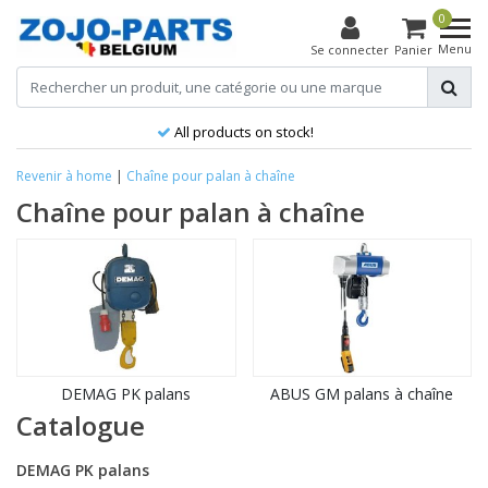
0
Menu
Se connecter
Panier
All products on stock!
Revenir à home
|
Chaîne pour palan à chaîne
Chaîne pour palan à chaîne
DEMAG PK palans
ABUS GM palans à chaîne
Catalogue
DEMAG PK palans