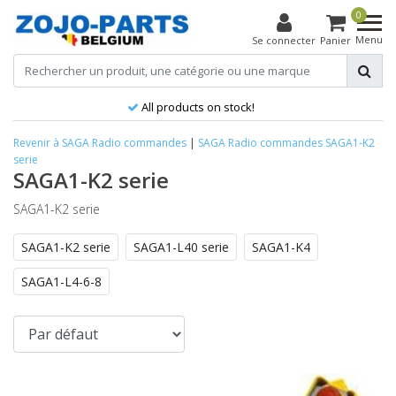
0
Menu
Se connecter
Panier
All products on stock!
Revenir à SAGA Radio commandes
|
SAGA Radio commandes
SAGA1-K2
serie
SAGA1-K2 serie
SAGA1-K2 serie
SAGA1-K2 serie
SAGA1-L40 serie
SAGA1-K4
SAGA1-L4-6-8