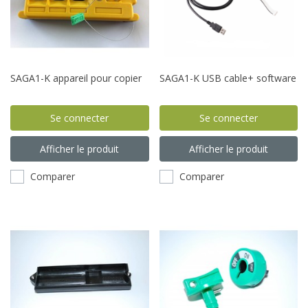
SAGA1-K appareil pour copier
SAGA1-K USB cable+ software
Se connecter
Se connecter
Afficher le produit
Afficher le produit
Comparer
Comparer