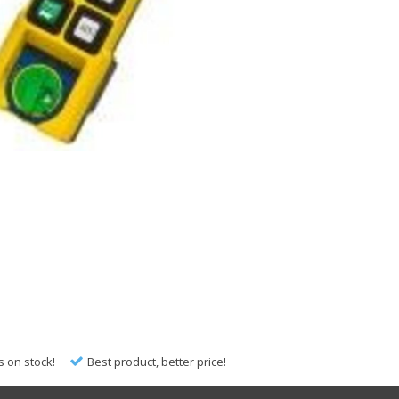
s on stock!
Best product, better price!