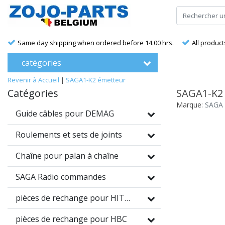
Same day shipping when ordered before 14.00 hrs.
All product
catégories
Revenir à Accueil
|
SAGA1-K2 émetteur
Catégories
SAGA1-K2
Marque:
SAGA
Guide câbles pour DEMAG
Roulements et sets de joints
Chaîne pour palan à chaîne
SAGA Radio commandes
pièces de rechange pour HITRONIC
pièces de rechange pour HBC