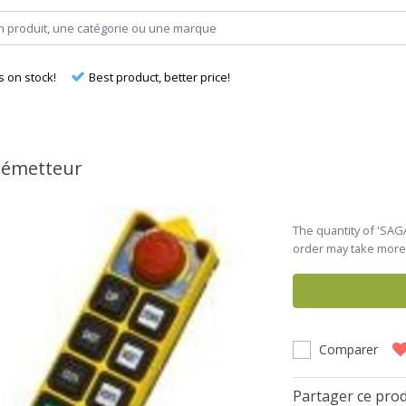
s on stock!
Best product, better price!
 émetteur
The quantity of 'SAG
order may take more 
Comparer
Partager ce prod