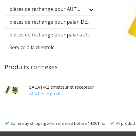
pièces de rechange pour AUTEC
pièces de rechange pour palan DEMAG DC
pièces de rechange pour palans DEMAG DH
Service à la clientèle
Produits connexes
SAGA1-K2 émetteur et récepteur
Afficher le produit
Same day shipping when ordered before 14.00 hrs.
All product