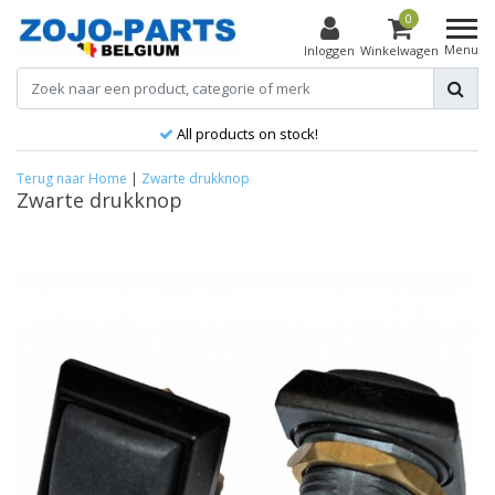
0
Menu
Inloggen
Winkelwagen
All products on stock!
Terug naar Home
|
Zwarte drukknop
Zwarte drukknop