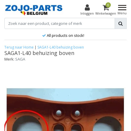
0
Menu
Inloggen
Winkelwagen
All products on stock!
Terug naar Home
|
SAGA1-L40 behuizing boven
SAGA1-L40 behuizing boven
Merk:
SAGA