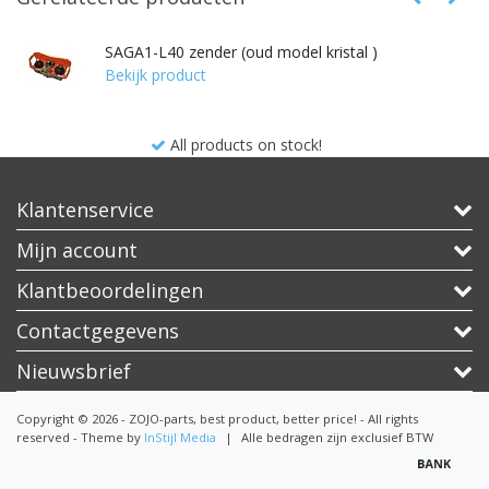
SAGA1-L40 zender (oud model kristal )
Bekijk product
All products on stock!
Klantenservice
Mijn account
Klantbeoordelingen
Contactgegevens
Nieuwsbrief
Copyright © 2026 - ZOJO-parts, best product, better price! - All rights
reserved - Theme by
InStijl Media
|
Alle bedragen zijn exclusief BTW