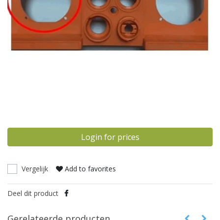
Login for prices
Vergelijk
Add to favorites
Deel dit product
Gerelateerde producten