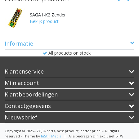
SAGA1-K2 Zender
Bekijk product
Informatie
All products on stock!
Klantenservice
Mijn account
Klantbeoordelingen
Contactgegevens
Nieuwsbrief
Copyright © 2026 - ZOJO-parts, best product, better price! - All rights
reserved - Theme by
InStijl Media
|
Alle bedragen zijn exclusief BTW