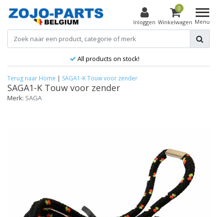
0
Menu
Inloggen
Winkelwagen
All products on stock!
Terug naar Home
|
SAGA1-K Touw voor zender
SAGA1-K Touw voor zender
Merk:
SAGA