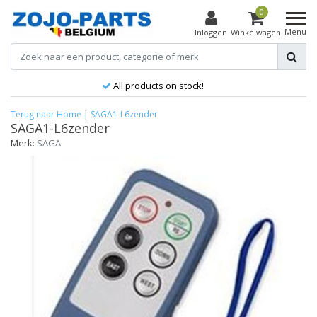
0
Menu
Inloggen
Winkelwagen
All products on stock!
Terug naar Home
|
SAGA1-L6zender
SAGA1-L6zender
Merk:
SAGA