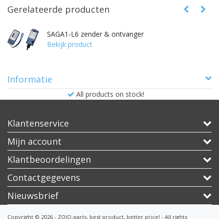
Gerelateerde producten
SAGA1-L6 zender & ontvanger
Bekijk product
Informatie
All products on stock!
Klantenservice
Mijn account
Klantbeoordelingen
Contactgegevens
Nieuwsbrief
Copyright © 2026 - ZOJO-parts, best product, better price! - All rights