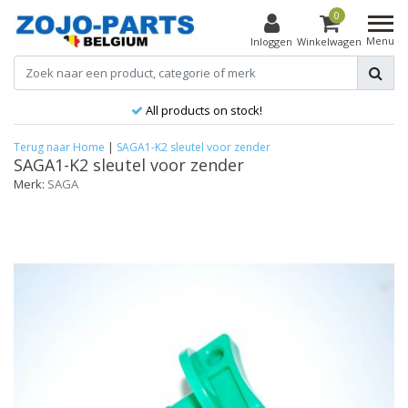
0
Menu
Inloggen
Winkelwagen
All products on stock!
Terug naar Home
|
SAGA1-K2 sleutel voor zender
SAGA1-K2 sleutel voor zender
Merk:
SAGA