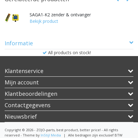
SAGA1-K2 zender & ontvanger
Bekijk product
Informatie
All products on stock!
Klantenservice
Mijn account
Klantbeoordelingen
Contactgegevens
Nieuwsbrief
Copyright © 2026 - ZOJO-parts, best product, better price! - All rights
reserved - Theme by
InStijl Media
|
Alle bedragen zijn exclusief BTW