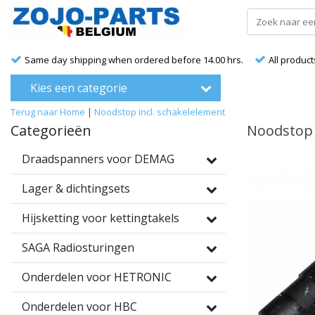
Same day shipping when ordered before 14.00 hrs.
All product
Kies een categorie
Terug naar Home
|
Noodstop incl. schakelelement
Categorieën
Noodstop 
Draadspanners voor DEMAG
Lager & dichtingsets
Hijsketting voor kettingtakels
SAGA Radiosturingen
Onderdelen voor HETRONIC
Onderdelen voor HBC