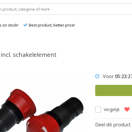
s on stock!
Best product, better price!
incl. schakelelement
Voor
05:23:2
Vergelijk
Deel dit product