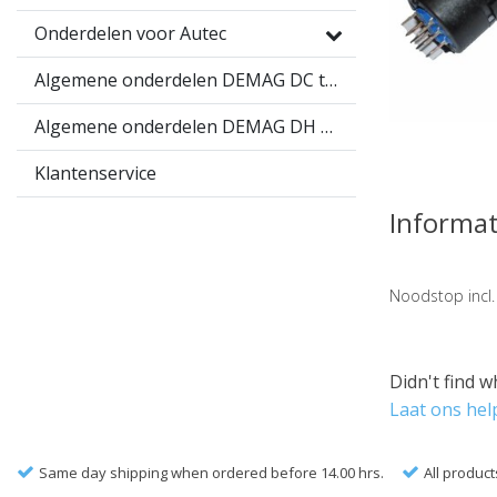
Onderdelen voor Autec
Algemene onderdelen DEMAG DC takel
Algemene onderdelen DEMAG DH takel
Klantenservice
Informat
Noodstop incl.
Didn't find w
Laat ons hel
Same day shipping when ordered before 14.00 hrs.
All product