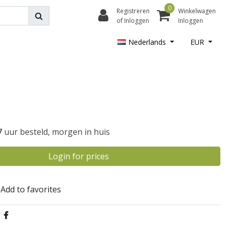
0
Registreren
Winkelwagen
of Inloggen
Inloggen
Nederlands
EUR
7
uur besteld, morgen in huis
Login for prices
Add to favorites