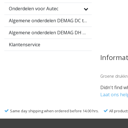
Onderdelen voor Autec
Algemene onderdelen DEMAG DC takel
Algemene onderdelen DEMAG DH takel
Klantenservice
Informat
Groene drukk
Didn't find w
Laat ons hel
Same day shipping when ordered before 14.00 hrs.
All product