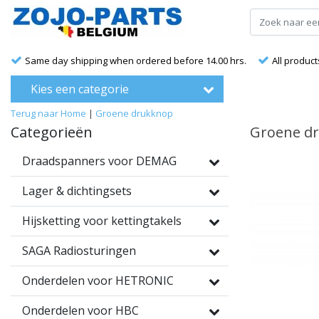
Same day shipping when ordered before 14.00 hrs.
All product
Kies een categorie
Terug naar Home
|
Groene drukknop
Categorieën
Groene d
Draadspanners voor DEMAG
Lager & dichtingsets
Hijsketting voor kettingtakels
SAGA Radiosturingen
Onderdelen voor HETRONIC
Onderdelen voor HBC