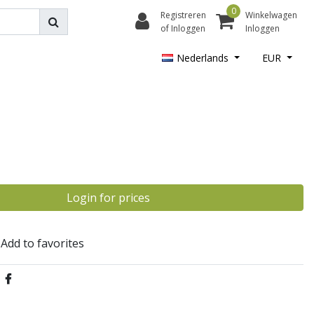
0
Registreren
Winkelwagen
of Inloggen
Inloggen
Nederlands
EUR
Login for prices
Add to favorites