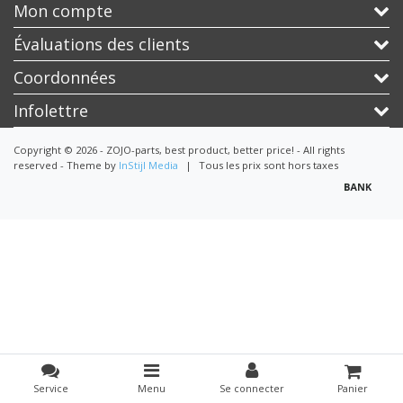
Mon compte
Évaluations des clients
Coordonnées
Infolettre
Copyright © 2026 - ZOJO-parts, best product, better price! - All rights
reserved - Theme by
InStijl Media
|
Tous les prix sont hors taxes
Service
Menu
Se connecter
Panier