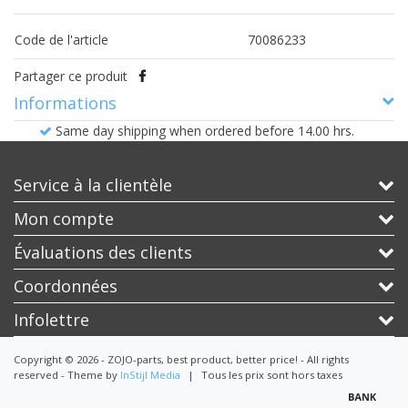
Code de l'article
70086233
Partager ce produit
Informations
Same day shipping when ordered before 14.00 hrs.
Service à la clientèle
Mon compte
Évaluations des clients
Coordonnées
Infolettre
Copyright © 2026 - ZOJO-parts, best product, better price! - All rights
reserved - Theme by
InStijl Media
|
Tous les prix sont hors taxes