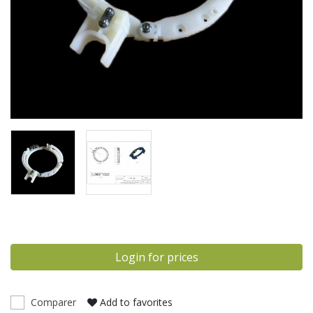
Login for prices
Comparer
Add to favorites