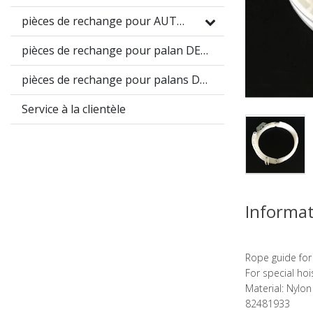
pièces de rechange pour AUTEC
pièces de rechange pour palan DEMAG DC
pièces de rechange pour palans DEMAG DH
Service à la clientèle
Informat
Rope guide fo
For special ho
Material: Nylon
82481933