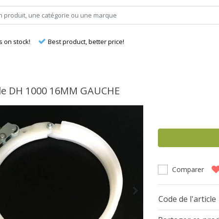
s on stock!
Best product, better price!
ble DH 1000 16MM GAUCHE
Comparer
Code de l'article