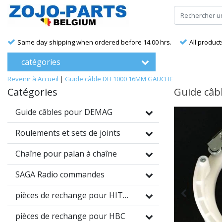
Same day shipping when ordered before 14.00 hrs.
All product
catégories
Revenir à Accueil
|
Guide câble DH 1000 16MM GAUCHE
Catégories
Guide câ
Guide câbles pour DEMAG
Roulements et sets de joints
Chaîne pour palan à chaîne
SAGA Radio commandes
pièces de rechange pour HITRONIC
pièces de rechange pour HBC