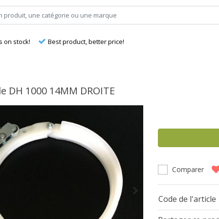
s on stock!
Best product, better price!
le DH 1000 14MM DROITE
Comparer
Code de l'article