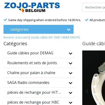
Same day shipping when ordered before 14.00 hrs.
All product
catégories
Revenir à Accueil
|
Guide câble DH 1000 14MM DROITE
Catégories
Guide câb
Guide câbles pour DEMAG
Roulements et sets de joints
Chaîne pour palan à chaîne
SAGA Radio commandes
pièces de rechange pour HITRONIC
pièces de rechange pour HBC