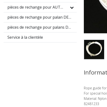
pièces de rechange pour AUTEC
pièces de rechange pour palan DEMAG DC
pièces de rechange pour palans DEMAG DH
Service à la clientèle
Informat
Rope guide fo
For special ho
Material: Nylon
82481233