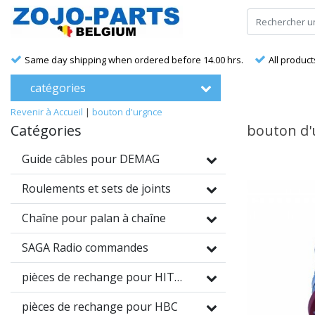
Same day shipping when ordered before 14.00 hrs.
All product
catégories
Revenir à Accueil
|
bouton d'urgnce
Catégories
bouton d'
Guide câbles pour DEMAG
Roulements et sets de joints
Chaîne pour palan à chaîne
SAGA Radio commandes
pièces de rechange pour HITRONIC
pièces de rechange pour HBC