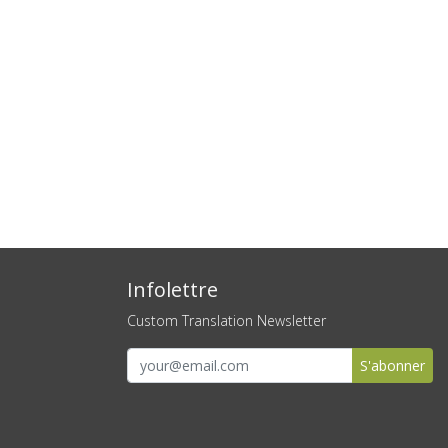
Infolettre
Custom Translation Newsletter
S'abonner