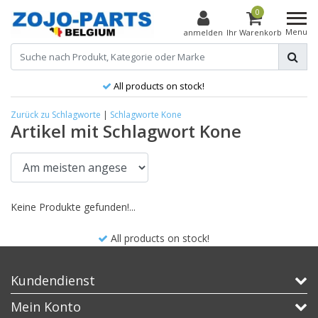
0
Menu
anmelden
Ihr Warenkorb
All products on stock!
Zurück zu Schlagworte
|
Schlagworte
Kone
Artikel mit Schlagwort Kone
Keine Produkte gefunden!...
All products on stock!
Kundendienst
Mein Konto