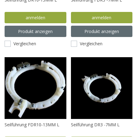
anmelden
anmelden
Produkt anzeigen
Produkt anzeigen
Vergleichen
Vergleichen
Seilführung FDR10-13MM L
Seilführung DR3 -7MM L