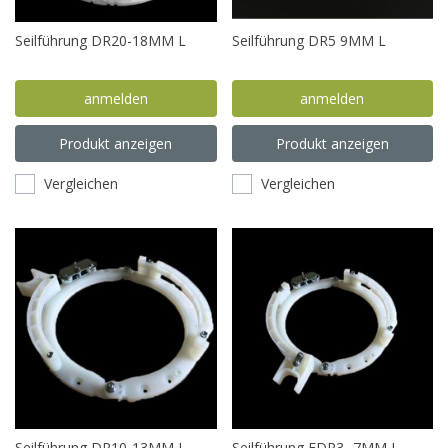
Seilführung DR20-18MM L
Seilführung DR5 9MM L
anmelden
anmelden
Produkt anzeigen
Produkt anzeigen
Vergleichen
Vergleichen
Seilführung DR10-13MM L
Seilführung FDR3 -7MM L