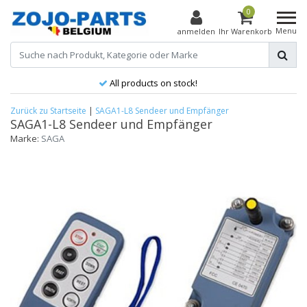
0
Menu
anmelden
Ihr Warenkorb
All products on stock!
Zurück zu Startseite
|
SAGA1-L8 Sendeer und Empfänger
SAGA1-L8 Sendeer und Empfänger
Marke:
SAGA