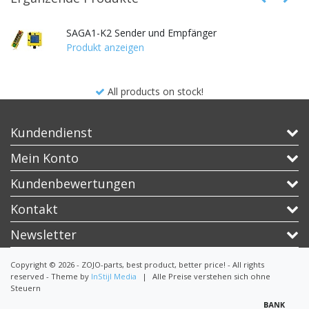
SAGA1-K2 Sender und Empfänger
Produkt anzeigen
All products on stock!
Kundendienst
Mein Konto
Kundenbewertungen
Kontakt
Newsletter
Copyright © 2026 - ZOJO-parts, best product, better price! - All rights
reserved - Theme by
InStijl Media
|
Alle Preise verstehen sich ohne
Steuern