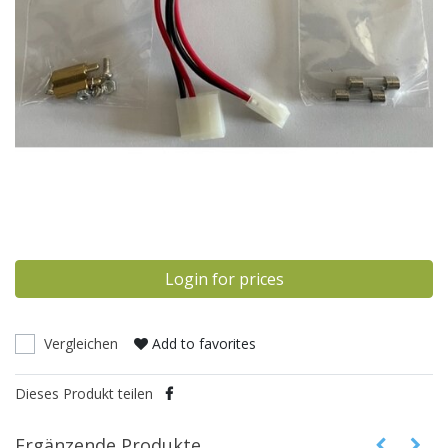
Login for prices
Vergleichen
Add to favorites
Dieses Produkt teilen
Ergänzende Produkte