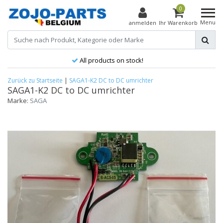
0
Menu
anmelden
Ihr Warenkorb
All products on stock!
Zurück zu Startseite
|
SAGA1-K2 DC to DC umrichter
SAGA1-K2 DC to DC umrichter
Marke:
SAGA