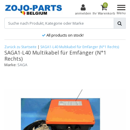
0
Menu
anmelden
Ihr Warenkorb
All products on stock!
Zurück zu Startseite
|
SAGA1-L40 Multikabel für Emfänger (N°1 Rechts)
SAGA1-L40 Multikabel für Emfänger (N°1
Rechts)
Marke:
SAGA