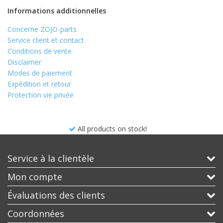
Informations additionnelles
Concerne ZOJO-parts
Service client et contact
Conditions de vente
Disclaimer
Modes de paiement
Expédition et retour
Protection vie privée
All products on stock!
Service à la clientèle
Mon compte
Évaluations des clients
Coordonnées