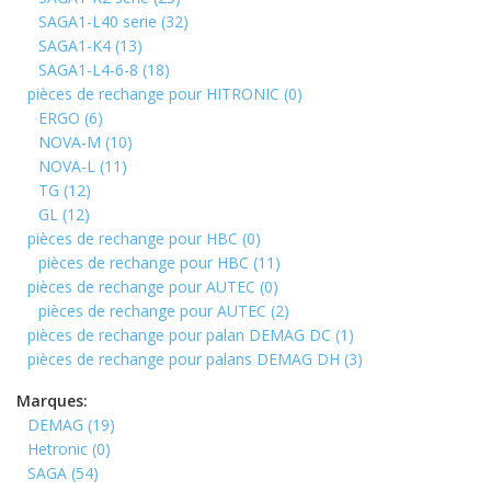
SAGA1-L40 serie
(32)
SAGA1-K4
(13)
SAGA1-L4-6-8
(18)
pièces de rechange pour HITRONIC
(0)
ERGO
(6)
NOVA-M
(10)
NOVA-L
(11)
TG
(12)
GL
(12)
pièces de rechange pour HBC
(0)
pièces de rechange pour HBC
(11)
pièces de rechange pour AUTEC
(0)
pièces de rechange pour AUTEC
(2)
pièces de rechange pour palan DEMAG DC
(1)
pièces de rechange pour palans DEMAG DH
(3)
Marques:
DEMAG
(19)
Hetronic
(0)
SAGA
(54)